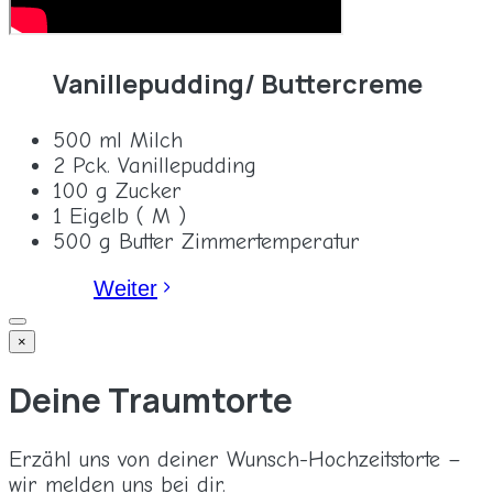
Vanillepudding/ Buttercreme
500 ml Milch
2 Pck. Vanillepudding
100 g Zucker
1 Eigelb ( M )
500 g Butter Zimmertemperatur
Weiter
×
Deine Traumtorte
Erzähl uns von deiner Wunsch-Hochzeitstorte –
wir melden uns bei dir.