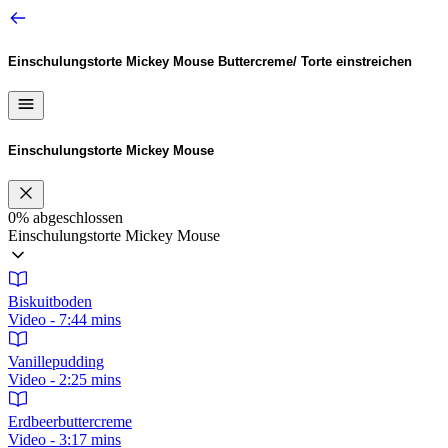
Einschulungstorte Mickey Mouse
Buttercreme/ Torte einstreichen
Einschulungstorte Mickey Mouse
0%
abgeschlossen
Einschulungstorte Mickey Mouse
Biskuitboden
Video - 7:44 mins
Vanillepudding
Video - 2:25 mins
Erdbeerbuttercreme
Video - 3:17 mins