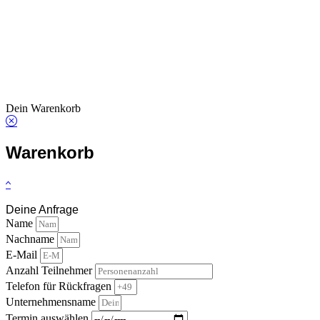
Search
for:
Dein Warenkorb
Warenkorb
Deine Anfrage
Name
Nachname
E-Mail
Anzahl Teilnehmer
Telefon für Rückfragen
Unternehmensname
Termin auswählen