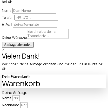
bei dir.
Name
Telefon
E-Mail
Deine Wünsche
Anfrage absenden
✓
Vielen Dank!
Wir haben deine Anfrage erhalten und melden uns in Kürze bei
dir.
Dein Warenkorb
Warenkorb
Deine Anfrage
Name
Nachname