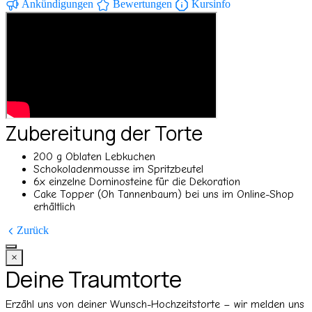
Ankündigungen
Bewertungen
Kursinfo
Zubereitung der Torte
200 g Oblaten Lebkuchen
Schokoladenmousse im Spritzbeutel
6x einzelne Dominosteine für die Dekoration
Cake Topper (Oh Tannenbaum) bei uns im Online-Shop
erhältlich
Zurück
×
Deine Traumtorte
Erzähl uns von deiner Wunsch-Hochzeitstorte – wir melden uns