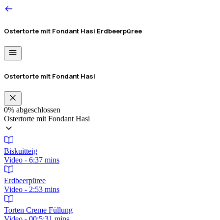
Ostertorte mit Fondant Hasi
Erdbeerpüree
Ostertorte mit Fondant Hasi
0%
abgeschlossen
Ostertorte mit Fondant Hasi
Biskuitteig
Video - 6:37 mins
Erdbeerpüree
Video - 2:53 mins
Torten Creme Füllung
Video - 00:5:31 mins