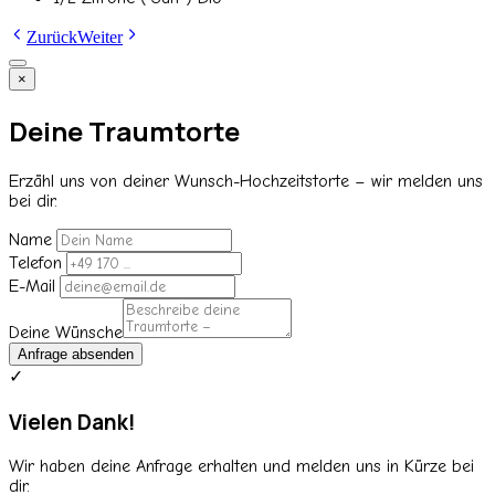
Zurück
Weiter
×
Deine Traumtorte
Erzähl uns von deiner Wunsch-Hochzeitstorte – wir melden uns
bei dir.
Name
Telefon
E-Mail
Deine Wünsche
Anfrage absenden
✓
Vielen Dank!
Wir haben deine Anfrage erhalten und melden uns in Kürze bei
dir.