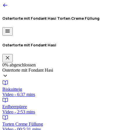
Ostertorte mit Fondant Hasi
Torten Creme Füllung
Ostertorte mit Fondant Hasi
0%
abgeschlossen
Ostertorte mit Fondant Hasi
Biskuitteig
Video - 6:37 mins
Erdbeerpüree
Video - 2:53 mins
Torten Creme Füllung
Video - 00:5:31 mins