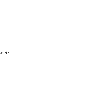
i dir.